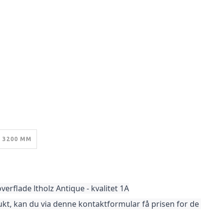
3200 MM
rflade ltholz Antique - kvalitet 1A
kt, kan du via denne kontaktformular få prisen for de 