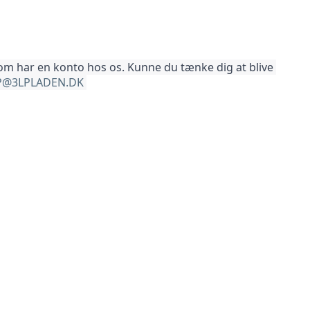
som har en konto hos os. Kunne du tænke dig at blive 
@3LPLADEN.DK