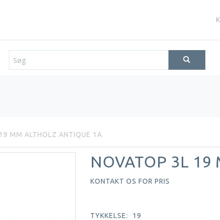
K
19 MM ALTHOLZ ANTIQUE 1A
NOVATOP 3L 19
KONTAKT OS FOR PRIS
TYKKELSE:
19