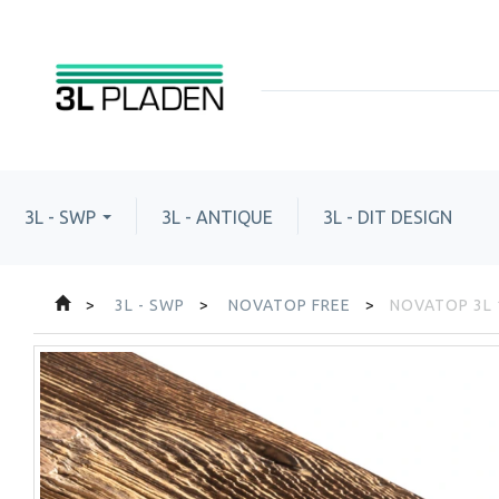
3L - SWP
3L - ANTIQUE
3L - DIT DESIGN
3L - SWP
NOVATOP FREE
NOVATOP 3L 