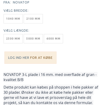
FRA:
NOVATOP
VÆLG
BREDDE:
1040 MM
2100 MM
VÆLG
LÆNGDE:
2500 MM
5000 MM
6000 MM
LOG IND HER
FOR AT KØBE
NOVATOP 3-L plade i 16 mm. med overflade af gran - 
kvalitet B/B
Dette produkt kan købes på shoppen i hele pakker af 
30 plader. Ønsker du ikke at købe hele pakker 
eller 
gerne vil have at vi lave et prisoverslag på hele dit 
projekt, så kan du kontakte os via denne formular. 