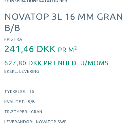
SE INSPIRATIONSKATALOG HER
NOVATOP 3L 16 MM GRAN
B/B
PRIS FRA
241,46 DKK
2
PR
M
627,80 DKK PR
ENHED
U/MOMS
EKSKL. LEVERING
TYKKELSE:
16
KVALITET:
B/B
TRÆTYPER:
GRAN
LEVERANDØR:
NOVATOP SWP