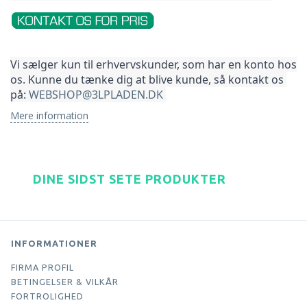
Vi sælger kun til erhvervskunder, som har en konto hos 
os. Kunne du tænke dig at blive kunde, så kontakt os 
på: 
WEBSHOP@3LPLADEN.DK
Mere information
DINE SIDST SETE PRODUKTER
INFORMATIONER
FIRMA PROFIL
BETINGELSER & VILKÅR
FORTROLIGHED