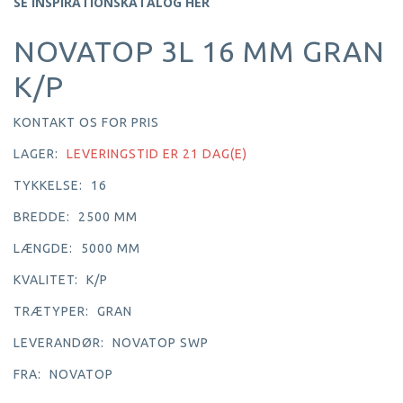
SE INSPIRATIONSKATALOG HER
NOVATOP 3L 16 MM GRAN
K/P
KONTAKT OS FOR PRIS
LAGER:
LEVERINGSTID ER 21 DAG(E)
TYKKELSE:
16
BREDDE:
2500 MM
LÆNGDE:
5000 MM
KVALITET:
K/P
TRÆTYPER:
GRAN
LEVERANDØR:
NOVATOP SWP
FRA:
NOVATOP