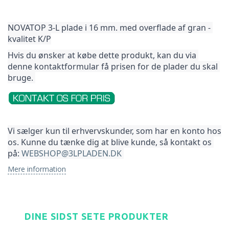
NOVATOP 3-L plade i 16 mm. med overflade af gran - 
kvalitet K/P
Hvis du ønsker at købe dette produkt, kan du via 
denne kontaktformular få prisen for de plader du skal 
bruge. 
Vi sælger kun til erhvervskunder, som har en konto hos 
os. Kunne du tænke dig at blive kunde, så kontakt os 
på: 
WEBSHOP@3LPLADEN.DK
Mere information
DINE SIDST SETE PRODUKTER