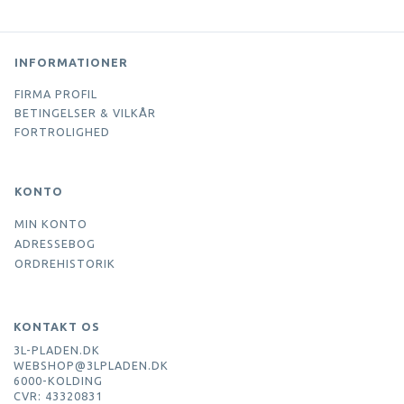
INFORMATIONER
FIRMA PROFIL
BETINGELSER & VILKÅR
FORTROLIGHED
KONTO
MIN KONTO
ADRESSEBOG
ORDREHISTORIK
KONTAKT OS
3L-PLADEN.DK
WEBSHOP@3LPLADEN.DK
6000-KOLDING
CVR: 43320831