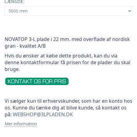
LÆNGDE:
NOVATOP 3-L plade i 22 mm. med overflade af nordisk 
gran - kvalitet A/B
Hvis du ønsker at købe dette produkt, kan du via 
denne kontaktformular få prisen for de plader du skal 
bruge. 
Vi sælger kun til erhvervskunder, som har en konto hos 
os. Kunne du tænke dig at blive kunde, så kontakt os 
på: 
WEBSHOP@3LPLADEN.DK
Mer information