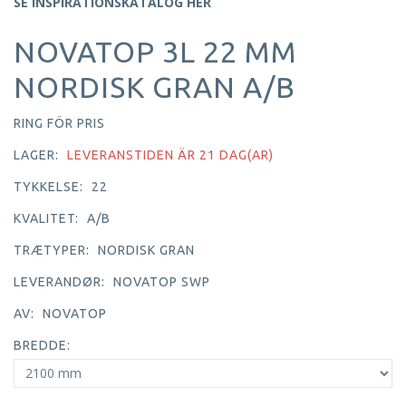
SE INSPIRATIONSKATALOG HER
NOVATOP 3L 22 MM
NORDISK GRAN A/B
RING FÖR PRIS
LAGER:
LEVERANSTIDEN ÄR 21 DAG(AR)
TYKKELSE:
22
KVALITET:
A/B
TRÆTYPER:
NORDISK GRAN
LEVERANDØR:
NOVATOP SWP
AV:
NOVATOP
BREDDE: