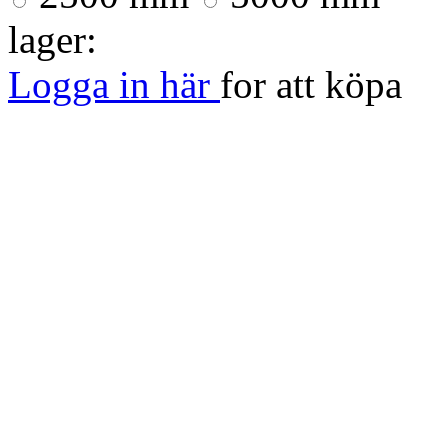
lager:
Logga in här
for att köpa