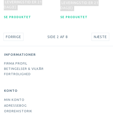
LEVERINGSTID ER 21
LEVERINGSTID ER 21
DAG(E)
DAG(E)
SE PRODUKTET
SE PRODUKTET
FORRIGE
SIDE 2 AF 8
NÆSTE
INFORMATIONER
FIRMA PROFIL
BETINGELSER & VILKÅR
FORTROLIGHED
KONTO
MIN KONTO
ADRESSEBOG
ORDREHISTORIK