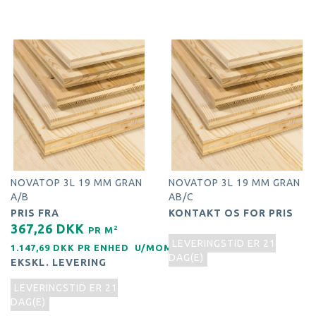
NOVATOP 3L 19 MM GRAN
NOVATOP 3L 19 MM GRAN
A/B
AB/C
PRIS FRA
KONTAKT OS FOR PRIS
367,26 DKK
2
PR
M
LEVERINGSTID ER 21
1.147,69 DKK PR
ENHED
U/MOMS
DAG(E)
EKSKL. LEVERING
LEVERINGSTID ER 21
DAG(E)