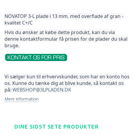
NOVATOP 3-L plade i 13 mm. med overflade af gran - 
kvalitet C+/C
Hvis du ønsker at købe dette produkt, kan du via 
denne kontaktformular få prisen for de plader du skal 
bruge. 
Vi sælger kun til erhvervskunder, som har en konto hos 
os. Kunne du tænke dig at blive kunde, så kontakt os 
på: 
WEBSHOP@3LPLADEN.DK
Mere information
DINE SIDST SETE PRODUKTER