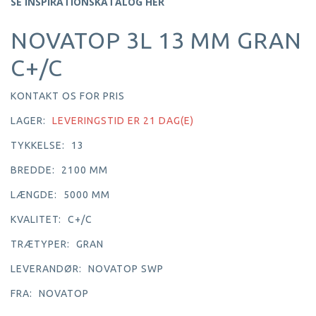
SE INSPIRATIONSKATALOG HER
NOVATOP 3L 13 MM GRAN
C+/C
KONTAKT OS FOR PRIS
LAGER:
LEVERINGSTID ER 21 DAG(E)
TYKKELSE:
13
BREDDE:
2100 MM
LÆNGDE:
5000 MM
KVALITET:
C+/C
TRÆTYPER:
GRAN
LEVERANDØR:
NOVATOP SWP
FRA:
NOVATOP