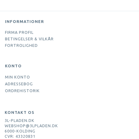
INFORMATIONER
FIRMA PROFIL
BETINGELSER & VILKÅR
FORTROLIGHED
KONTO
MIN KONTO
ADRESSEBOG
ORDREHISTORIK
KONTAKT OS
3L-PLADEN.DK
WEBSHOP@3LPLADEN.DK
6000-KOLDING
CVR: 43320831