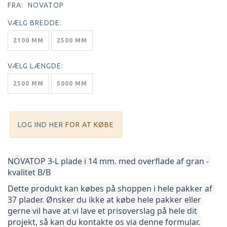
FRA:
NOVATOP
VÆLG
BREDDE:
2100 MM
2500 MM
VÆLG
LÆNGDE:
2500 MM
5000 MM
LOG IND HER
FOR AT KØBE
NOVATOP 3-L plade i 14 mm. med overflade af gran - 
kvalitet B/B
Dette produkt kan købes på shoppen i hele pakker af 
37 plader. Ønsker du ikke at købe hele pakker 
eller 
gerne vil have at vi lave et prisoverslag på hele dit 
projekt, så kan du kontakte os via denne formular. 