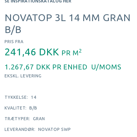
SE INSPIRATIONSKATALOG HER
NOVATOP 3L 14 MM GRAN
B/B
PRIS FRA
241,46 DKK
2
PR
M
1.267,67 DKK PR
ENHED
U/MOMS
EKSKL. LEVERING
TYKKELSE:
14
KVALITET:
B/B
TRÆTYPER:
GRAN
LEVERANDØR:
NOVATOP SWP