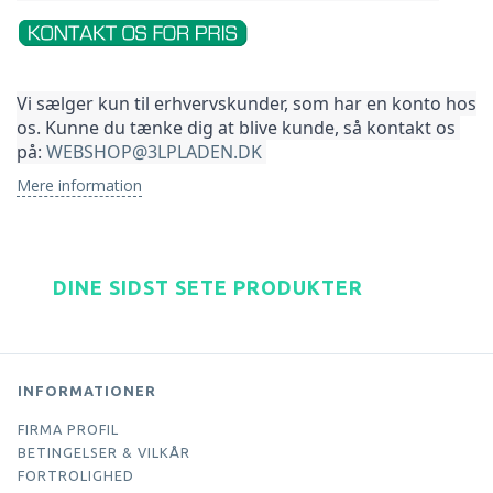
Vi sælger kun til erhvervskunder, som har en konto hos 
os. Kunne du tænke dig at blive kunde, så kontakt os 
på: 
WEBSHOP@3LPLADEN.DK
Mere information
DINE SIDST SETE PRODUKTER
INFORMATIONER
FIRMA PROFIL
BETINGELSER & VILKÅR
FORTROLIGHED