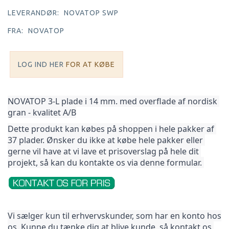
LEVERANDØR:
NOVATOP SWP
FRA:
NOVATOP
LOG IND HER
FOR AT KØBE
NOVATOP 3-L plade i 14 mm. med overflade af nordisk 
gran - kvalitet A/B
Dette produkt kan købes på shoppen i hele pakker af 
37 plader. Ønsker du ikke at købe hele pakker 
eller 
gerne vil have at vi lave et prisoverslag på hele dit 
projekt, så kan du kontakte os via denne formular. 
Vi sælger kun til erhvervskunder, som har en konto hos 
os. Kunne du tænke dig at blive kunde, så kontakt os 