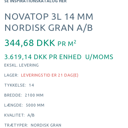
SE INSPIRATIONSKATALOG HER
NOVATOP 3L 14 MM
NORDISK GRAN A/B
344,68 DKK
2
PR
M
3.619,14 DKK PR
ENHED
U/MOMS
EKSKL. LEVERING
LAGER:
LEVERINGSTID ER 21 DAG(E)
TYKKELSE:
14
BREDDE:
2100 MM
LÆNGDE:
5000 MM
KVALITET:
A/B
TRÆTYPER:
NORDISK GRAN