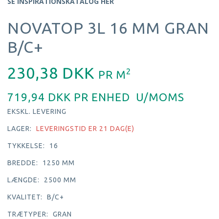
SE INSPIRATIONSKATALOG HER
NOVATOP 3L 16 MM GRAN
B/C+
230,38 DKK
2
PR
M
719,94 DKK PR
ENHED
U/MOMS
EKSKL. LEVERING
LAGER:
LEVERINGSTID ER 21 DAG(E)
TYKKELSE:
16
BREDDE:
1250 MM
LÆNGDE:
2500 MM
KVALITET:
B/C+
TRÆTYPER:
GRAN