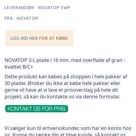
LEVERANDØR:
NOVATOP SWP
FRA:
NOVATOP
LOG IND HER
FOR AT KØBE
NOVATOP 3-L plade i 16 mm. med overflade af gran - 
kvalitet B/C+
Dette produkt kan købes på shoppen i hele pakker af 
30 plader. Ønsker du ikke at købe hele pakker 
eller 
gerne vil have at vi lave et prisoverslag på hele dit 
projekt, så kan du kontakte os via denne formular. 
Vi sælger kun til erhvervskunder, som har en konto hos 
os. Kunne du tænke dig at blive kunde, så kontakt os 