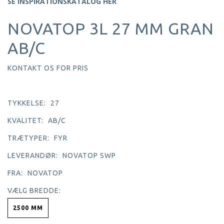
SE INSPIRATIONSKATALOG HER
NOVATOP 3L 27 MM GRAN
AB/C
KONTAKT OS FOR PRIS
TYKKELSE:
27
KVALITET:
AB/C
TRÆTYPER:
FYR
LEVERANDØR:
NOVATOP SWP
FRA:
NOVATOP
VÆLG
BREDDE:
2500 MM