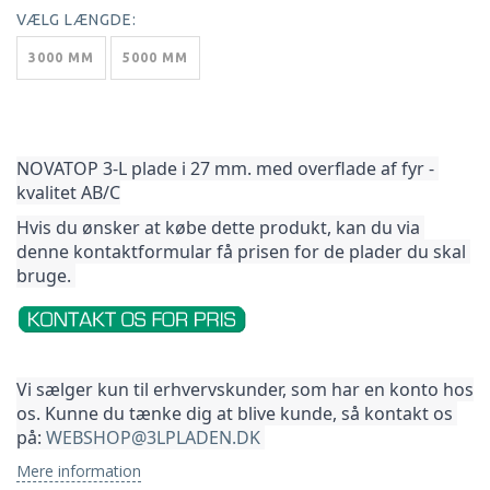
VÆLG
LÆNGDE:
3000 MM
5000 MM
NOVATOP 3-L plade i 27 mm. med overflade af fyr - 
kvalitet AB/C
Hvis du ønsker at købe dette produkt, kan du via 
denne kontaktformular få prisen for de plader du skal 
bruge. 
Vi sælger kun til erhvervskunder, som har en konto hos 
os. Kunne du tænke dig at blive kunde, så kontakt os 
på: 
WEBSHOP@3LPLADEN.DK
Mere information