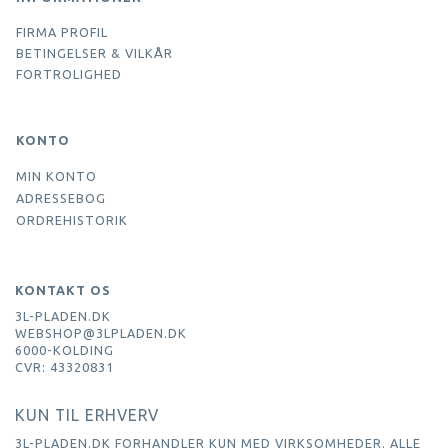
FIRMA PROFIL
BETINGELSER & VILKÅR
FORTROLIGHED
KONTO
MIN KONTO
ADRESSEBOG
ORDREHISTORIK
KONTAKT OS
3L-PLADEN.DK
WEBSHOP@3LPLADEN.DK
6000-KOLDING
CVR: 43320831
KUN TIL ERHVERV
3L-PLADEN.DK FORHANDLER KUN MED VIRKSOMHEDER. ALLE