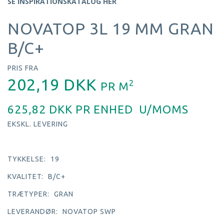
SE INSPIRATIONSKATALOG HER
NOVATOP 3L 19 MM GRAN
B/C+
PRIS FRA
202,19 DKK
2
PR
M
625,82 DKK PR
ENHED
U/MOMS
EKSKL. LEVERING
TYKKELSE:
19
KVALITET:
B/C+
TRÆTYPER:
GRAN
LEVERANDØR:
NOVATOP SWP