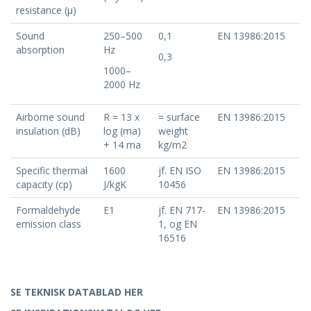
resistance (μ)
Sound
250–500
0,1
EN 13986:2015
absorption
Hz
0,3
1000–
2000 Hz
Airborne sound
R = 13 x
= surface
EN 13986:2015
insulation (dB)
log (ma)
weight
+ 14 ma
kg/m2
Specific thermal
1600
jf. EN ISO
EN 13986:2015
capacity (cp)
J/kgK
10456
Formaldehyde
E1
jf. EN 717-
EN 13986:2015
emission class
1, og EN
16516
SE TEKNISK DATABLAD HER