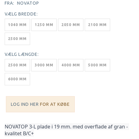
FRA:
NOVATOP
VÆLG
BREDDE:
1040 MM
1250 MM
2050 MM
2100 MM
2500 MM
VÆLG
LÆNGDE:
2500 MM
3000 MM
4000 MM
5000 MM
6000 MM
LOG IND HER
FOR AT KØBE
NOVATOP 3-L plade i 19 mm. med overflade af gran - 
kvalitet B/C+