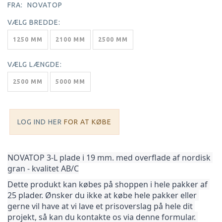
FRA:
NOVATOP
VÆLG
BREDDE:
1250 MM
2100 MM
2500 MM
VÆLG
LÆNGDE:
2500 MM
5000 MM
LOG IND HER
FOR AT KØBE
NOVATOP 3-L plade i 19 mm. med overflade af nordisk 
gran - kvalitet AB/C
Dette produkt kan købes på shoppen i hele pakker af 
25 plader. Ønsker du ikke at købe hele pakker 
eller 
gerne vil have at vi lave et prisoverslag på hele dit 
projekt, så kan du kontakte os via denne formular. 