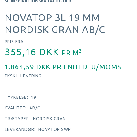
SE INSPIRATIONSKATALOG HER
NOVATOP 3L 19 MM
NORDISK GRAN AB/C
PRIS FRA
355,16 DKK
2
PR
M
1.864,59 DKK PR
ENHED
U/MOMS
EKSKL. LEVERING
TYKKELSE:
19
KVALITET:
AB/C
TRÆTYPER:
NORDISK GRAN
LEVERANDØR:
NOVATOP SWP