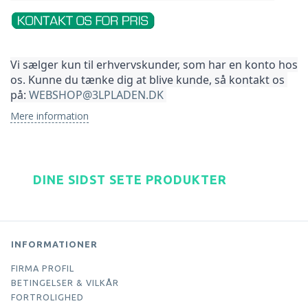
Vi sælger kun til erhvervskunder, som har en konto hos 
os. Kunne du tænke dig at blive kunde, så kontakt os 
på: 
WEBSHOP@3LPLADEN.DK
Mere information
DINE SIDST SETE PRODUKTER
INFORMATIONER
FIRMA PROFIL
BETINGELSER & VILKÅR
FORTROLIGHED