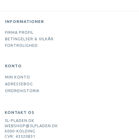
INFORMATIONER
FIRMA PROFIL
BETINGELSER & VILKÅR
FORTROLIGHED
KONTO
MIN KONTO
ADRESSEBOG
ORDREHISTORIK
KONTAKT OS
3L-PLADEN.DK
WEBSHOP@3LPLADEN.DK
6000-KOLDING
CVR: 43320831