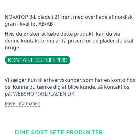
NOVATOP 3-L plade i 21 mm. med overflade af nordisk 
gran - kvalitet AB/AB
Hvis du ønsker at købe dette produkt, kan du via 
denne kontaktformular få prisen for de plader du skal 
bruge. 
Vi sælger kun til erhvervskunder, som har en konto hos 
os. Kunne du tænke dig at blive kunde, så kontakt os 
på: 
WEBSHOP@3LPLADEN.DK
Mere information
DINE SIDST SETE PRODUKTER