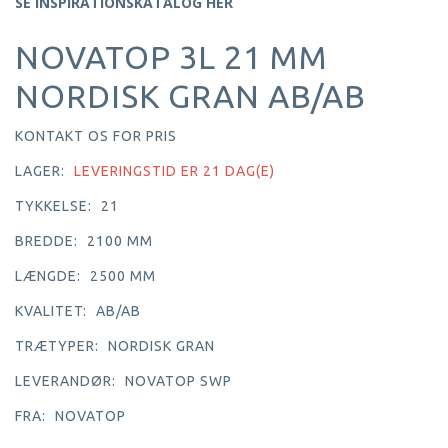
SE INSPIRATIONSKATALOG HER
NOVATOP 3L 21 MM
NORDISK GRAN AB/AB
KONTAKT OS FOR PRIS
LAGER:
LEVERINGSTID ER 21 DAG(E)
TYKKELSE:
21
BREDDE:
2100 MM
LÆNGDE:
2500 MM
KVALITET:
AB/AB
TRÆTYPER:
NORDISK GRAN
LEVERANDØR:
NOVATOP SWP
FRA:
NOVATOP