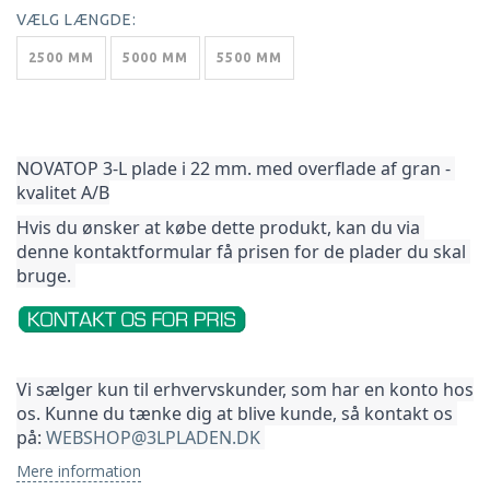
VÆLG
LÆNGDE:
2500 MM
5000 MM
5500 MM
NOVATOP 3-L plade i 22 mm. med overflade af gran - 
kvalitet A/B
Hvis du ønsker at købe dette produkt, kan du via 
denne kontaktformular få prisen for de plader du skal 
bruge. 
Vi sælger kun til erhvervskunder, som har en konto hos 
os. Kunne du tænke dig at blive kunde, så kontakt os 
på: 
WEBSHOP@3LPLADEN.DK
Mere information