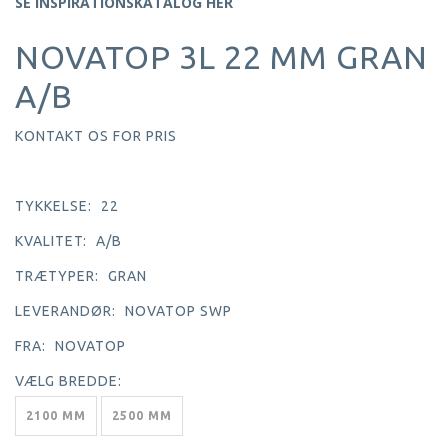
SE INSPIRATIONSKATALOG HER
NOVATOP 3L 22 MM GRAN
A/B
KONTAKT OS FOR PRIS
TYKKELSE:
22
KVALITET:
A/B
TRÆTYPER:
GRAN
LEVERANDØR:
NOVATOP SWP
FRA:
NOVATOP
VÆLG
BREDDE:
2100 MM
2500 MM