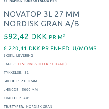
SE INSPIRATIONSKATALOG HER
NOVATOP 3L 27 MM
NORDISK GRAN A/B
592,42 DKK
2
PR
M
6.220,41 DKK PR
ENHED
U/MOMS
EKSKL. LEVERING
LAGER:
LEVERINGSTID ER 21 DAG(E)
TYKKELSE:
32
BREDDE:
2100 MM
LÆNGDE:
5000 MM
KVALITET:
A/B
TRÆTYPER:
NORDISK GRAN