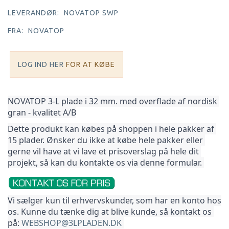
LEVERANDØR:
NOVATOP SWP
FRA:
NOVATOP
LOG IND HER
FOR AT KØBE
NOVATOP 3-L plade i 32 mm. med overflade af nordisk 
gran - kvalitet A/B
Dette produkt kan købes på shoppen i hele pakker af 
15 plader. Ønsker du ikke at købe hele pakker 
eller 
gerne vil have at vi lave et prisoverslag på hele dit 
projekt, så kan du kontakte os via denne formular. 
Vi sælger kun til erhvervskunder, som har en konto hos 
os. Kunne du tænke dig at blive kunde, så kontakt os 
på: 
WEBSHOP@3LPLADEN.DK