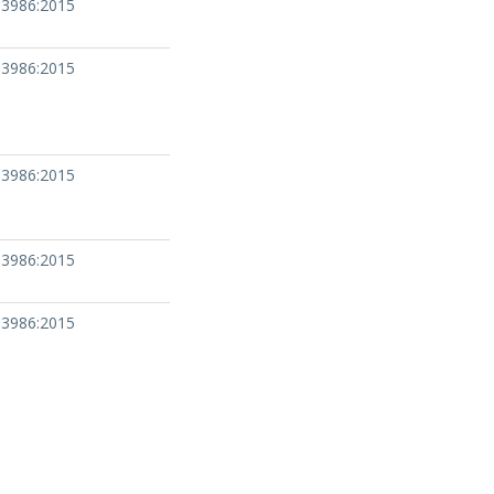
13986:2015
13986:2015
13986:2015
13986:2015
13986:2015