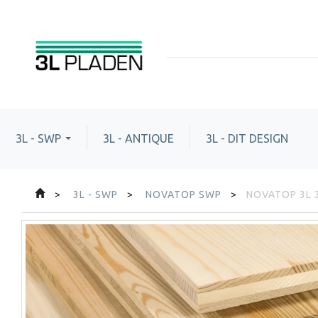
3L - SWP
3L - ANTIQUE
3L - DIT DESIGN
3L - SWP
NOVATOP SWP
NOVATOP 3L 