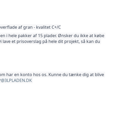
rflade af gran - kvalitet C+/C
 i hele pakker af 15 plader. Ønsker du ikke at købe 
vi lave et prisoverslag på hele dit projekt, så kan du 
som har en konto hos os. Kunne du tænke dig at blive 
@3LPLADEN.DK