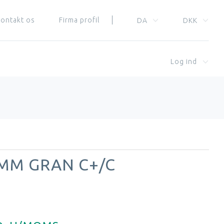
ontakt os
Firma profil
DA
DKK
Log ind
 MM GRAN C+/C