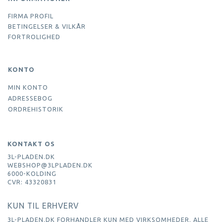
FIRMA PROFIL
BETINGELSER & VILKÅR
FORTROLIGHED
KONTO
MIN KONTO
ADRESSEBOG
ORDREHISTORIK
KONTAKT OS
3L-PLADEN.DK
WEBSHOP@3LPLADEN.DK
6000-KOLDING
CVR: 43320831
KUN TIL ERHVERV
3L-PLADEN.DK FORHANDLER KUN MED VIRKSOMHEDER. ALLE