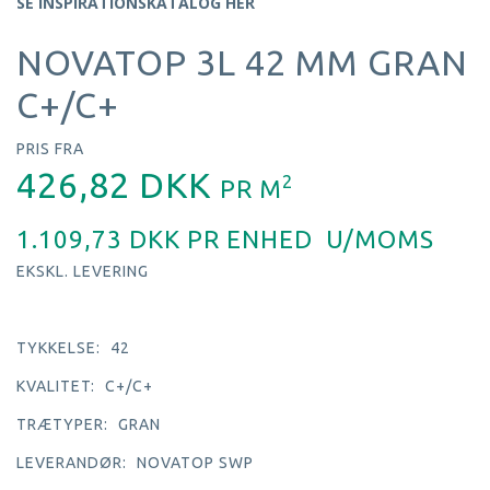
SE INSPIRATIONSKATALOG HER
NOVATOP 3L 42 MM GRAN
C+/C+
PRIS FRA
426,82 DKK
2
PR
M
1.109,73 DKK PR
ENHED
U/MOMS
EKSKL. LEVERING
TYKKELSE:
42
KVALITET:
C+/C+
TRÆTYPER:
GRAN
LEVERANDØR:
NOVATOP SWP