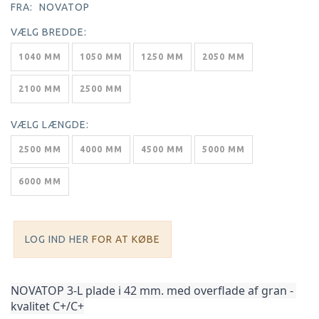
FRA:
NOVATOP
VÆLG
BREDDE:
1040 MM
1050 MM
1250 MM
2050 MM
2100 MM
2500 MM
VÆLG
LÆNGDE:
2500 MM
4000 MM
4500 MM
5000 MM
6000 MM
LOG IND HER
FOR AT KØBE
NOVATOP 3-L plade i 42 mm. med overflade af gran - 
kvalitet C+/C+