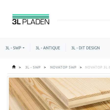
3L - SWP
3L - ANTIQUE
3L - DIT DESIGN
3L - SWP
NOVATOP SWP
NOVATOP 3L 