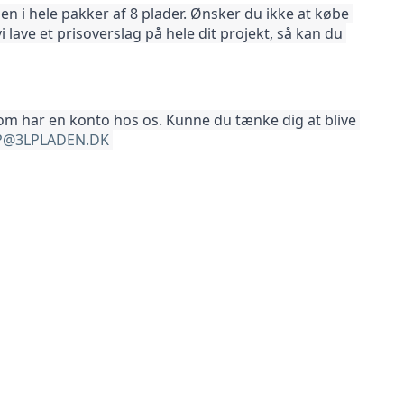
 i hele pakker af 8 plader. Ønsker du ikke at købe 
vi lave et prisoverslag på hele dit projekt, så kan du 
som har en konto hos os. Kunne du tænke dig at blive 
@3LPLADEN.DK