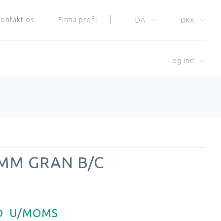
ontakt os
Firma profil
DA
DKK
Log ind
 MM GRAN B/C
D
U/MOMS