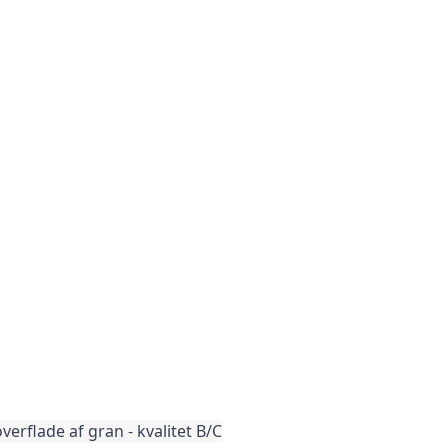
rflade af gran - kvalitet B/C