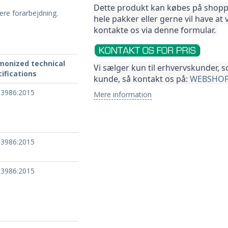
Dette produkt kan købes på shoppen
gere forarbejdning.
hele pakker 
eller gerne vil have at 
kontakte os via denne formular. 
monized technical
Vi sælger kun til erhvervskunder, 
ifications
kunde, så kontakt os på: 
WEBSHOP
13986:2015
Mere information
13986:2015
13986:2015