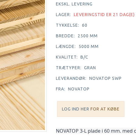
EKSKL. LEVERING
LAGER:
LEVERINGSTID ER 21 DAG(E)
TYKKELSE:
60
BREDDE:
2500 MM
LÆNGDE:
5000 MM
KVALITET:
B/C
TRÆTYPER:
GRAN
LEVERANDØR:
NOVATOP SWP
FRA:
NOVATOP
LOG IND HER
FOR AT KØBE
NOVATOP 3-L plade i 60 mm. med ove