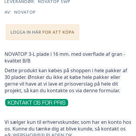
LEVERANDØR:
NOVATOP SWP
AV:
NOVATOP
LOGGA IN HÄR
FOR ATT KÖPA
NOVATOP 3-L plade i 16 mm. med overflade af gran - 
kvalitet B/B
Dette produkt kan købes på shoppen i hele pakker af 
30 plader. Ønsker du ikke at købe hele pakker 
eller 
gerne vil have at vi lave et prisoverslag på hele dit 
projekt, så kan du kontakte os via denne formular. 
Vi sælger kun til erhvervskunder, som har en konto hos 
os. Kunne du tænke dig at blive kunde, så kontakt os 
på: 
WEBSHOP@3LPLADEN.DK