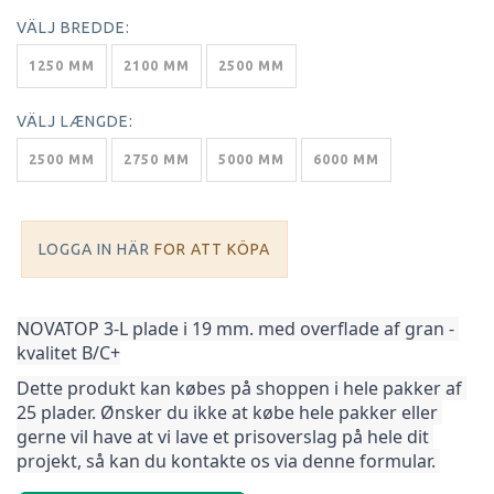
VÄLJ
BREDDE:
1250 MM
2100 MM
2500 MM
VÄLJ
LÆNGDE:
2500 MM
2750 MM
5000 MM
6000 MM
LOGGA IN HÄR
FOR ATT KÖPA
NOVATOP 3-L plade i 19 mm. med overflade af gran - 
kvalitet B/C+
Dette produkt kan købes på shoppen i hele pakker af 
25 plader. Ønsker du ikke at købe hele pakker 
eller 
gerne vil have at vi lave et prisoverslag på hele dit 
projekt, så kan du kontakte os via denne formular. 