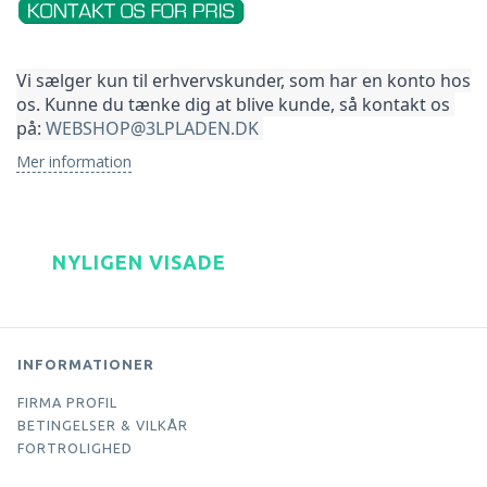
Vi sælger kun til erhvervskunder, som har en konto hos 
os. Kunne du tænke dig at blive kunde, så kontakt os 
på: 
WEBSHOP@3LPLADEN.DK
Mer information
NYLIGEN VISADE
INFORMATIONER
FIRMA PROFIL
BETINGELSER & VILKÅR
FORTROLIGHED