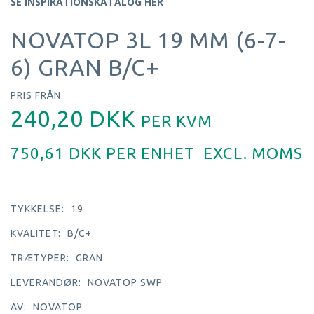
SE INSPIRATIONSKATALOG HER
NOVATOP 3L 19 MM (6-7-
6) GRAN B/C+
PRIS FRÅN
240,20 DKK
PER
KVM
750,61 DKK PER
ENHET
EXCL. MOMS
TYKKELSE:
19
KVALITET:
B/C+
TRÆTYPER:
GRAN
LEVERANDØR:
NOVATOP SWP
AV:
NOVATOP