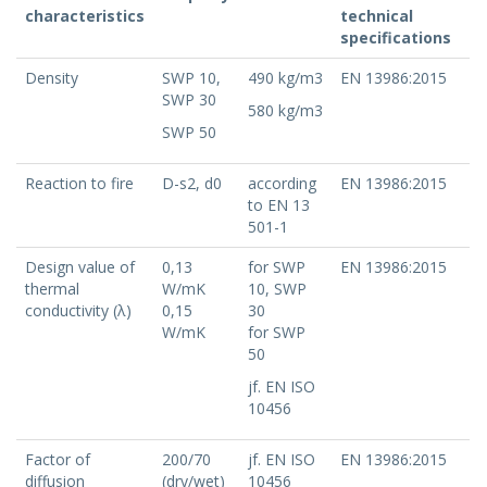
characteristics
technical
specifications
Density
SWP 10,
490 kg/m3
EN 13986:2015
SWP 30
580 kg/m3
SWP 50
Reaction to fire
D-s2, d0
according
EN 13986:2015
to EN 13
501-1
Design value of
0,13
for SWP
EN 13986:2015
thermal
W/mK
10, SWP
conductivity (λ)
0,15
30
W/mK
for SWP
50
jf. EN ISO
10456
Factor of
200/70
jf. EN ISO
EN 13986:2015
diffusion
(dry/wet)
10456