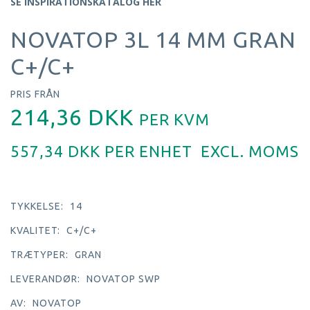
SE INSPIRATIONSKATALOG HER
NOVATOP 3L 14 MM GRAN
C+/C+
PRIS FRÅN
214,36 DKK
PER
KVM
557,34 DKK PER
ENHET
EXCL. MOMS
TYKKELSE:
14
KVALITET:
C+/C+
TRÆTYPER:
GRAN
LEVERANDØR:
NOVATOP SWP
AV:
NOVATOP