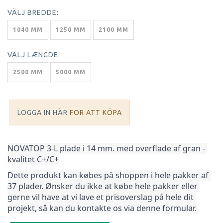
VÄLJ
BREDDE:
1040 MM
1250 MM
2100 MM
VÄLJ
LÆNGDE:
2500 MM
5000 MM
LOGGA IN HÄR
FOR ATT KÖPA
NOVATOP 3-L plade i 14 mm. med overflade af gran - 
kvalitet C+/C+
Dette produkt kan købes på shoppen i hele pakker af 
37 plader. Ønsker du ikke at købe hele pakker 
eller 
gerne vil have at vi lave et prisoverslag på hele dit 
projekt, så kan du kontakte os via denne formular. 