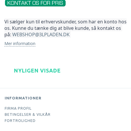
Vi sælger kun til erhvervskunder, som har en konto hos 
os. Kunne du tænke dig at blive kunde, så kontakt os 
på: 
WEBSHOP@3LPLADEN.DK
Mer information
NYLIGEN VISADE
INFORMATIONER
FIRMA PROFIL
BETINGELSER & VILKÅR
FORTROLIGHED