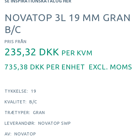
SE INSPIRATIONSKATALOG HER
NOVATOP 3L 19 MM GRAN
B/C
PRIS FRÅN
235,32 DKK
PER
KVM
735,38 DKK PER
ENHET
EXCL. MOMS
TYKKELSE:
19
KVALITET:
B/C
TRÆTYPER:
GRAN
LEVERANDØR:
NOVATOP SWP
AV:
NOVATOP