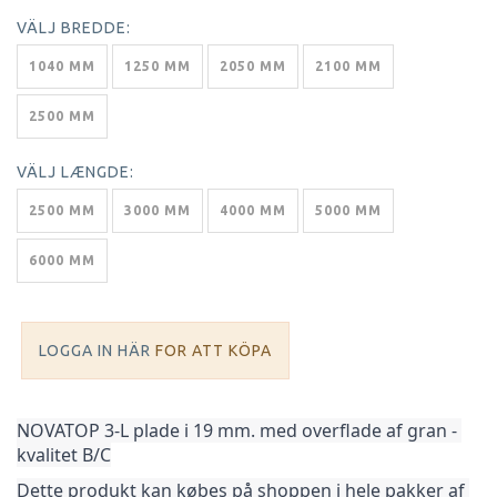
VÄLJ
BREDDE:
1040 MM
1250 MM
2050 MM
2100 MM
2500 MM
VÄLJ
LÆNGDE:
2500 MM
3000 MM
4000 MM
5000 MM
6000 MM
LOGGA IN HÄR
FOR ATT KÖPA
NOVATOP 3-L plade i 19 mm. med overflade af gran - 
kvalitet B/C
Dette produkt kan købes på shoppen i hele pakker af 