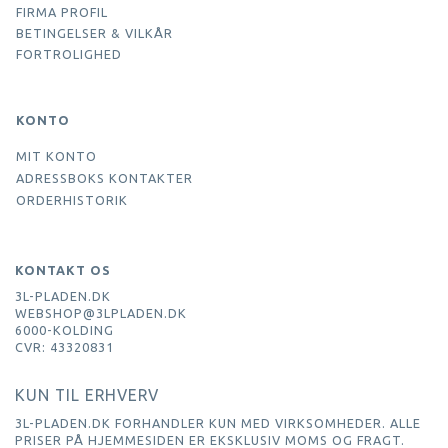
FIRMA PROFIL
BETINGELSER & VILKÅR
FORTROLIGHED
KONTO
MIT KONTO
ADRESSBOKS KONTAKTER
ORDERHISTORIK
KONTAKT OS
3L-PLADEN.DK
WEBSHOP@3LPLADEN.DK
6000-KOLDING
CVR: 43320831
KUN TIL ERHVERV
3L-PLADEN.DK FORHANDLER KUN MED VIRKSOMHEDER. ALLE
PRISER PÅ HJEMMESIDEN ER EKSKLUSIV MOMS OG FRAGT.