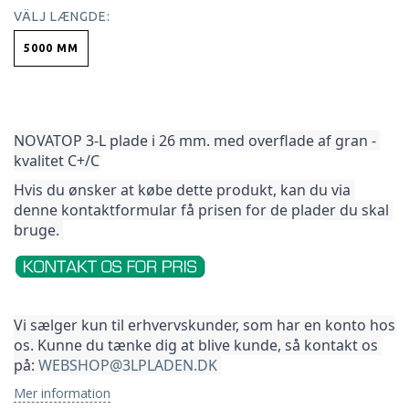
VÄLJ
LÆNGDE:
5000 MM
NOVATOP 3-L plade i 26 mm. med overflade af gran - 
kvalitet C+/C
Hvis du ønsker at købe dette produkt, kan du via 
denne kontaktformular få prisen for de plader du skal 
bruge. 
Vi sælger kun til erhvervskunder, som har en konto hos 
os. Kunne du tænke dig at blive kunde, så kontakt os 
på: 
WEBSHOP@3LPLADEN.DK
Mer information