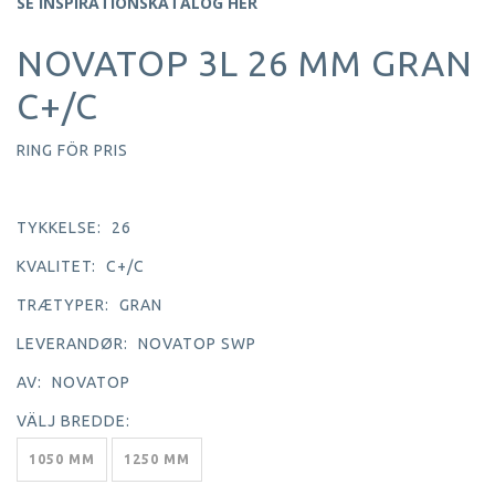
SE INSPIRATIONSKATALOG HER
NOVATOP 3L 26 MM GRAN
C+/C
RING FÖR PRIS
TYKKELSE:
26
KVALITET:
C+/C
TRÆTYPER:
GRAN
LEVERANDØR:
NOVATOP SWP
AV:
NOVATOP
VÄLJ
BREDDE:
1050 MM
1250 MM