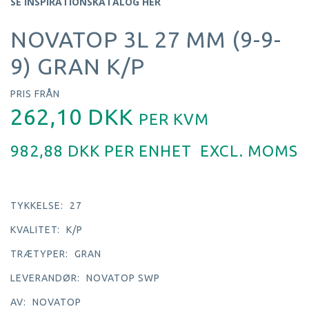
SE INSPIRATIONSKATALOG HER
NOVATOP 3L 27 MM (9-9-
9) GRAN K/P
PRIS FRÅN
262,10 DKK
PER
KVM
982,88 DKK PER
ENHET
EXCL. MOMS
TYKKELSE:
27
KVALITET:
K/P
TRÆTYPER:
GRAN
LEVERANDØR:
NOVATOP SWP
AV:
NOVATOP