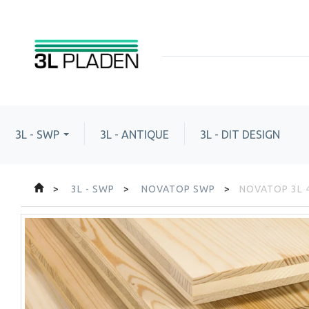
3L - SWP
3L - ANTIQUE
3L - DIT DESIGN
3L - SWP
NOVATOP SWP
NOVATOP 3L 