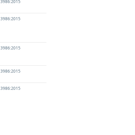
13986:2015
13986:2015
13986:2015
13986:2015
13986:2015