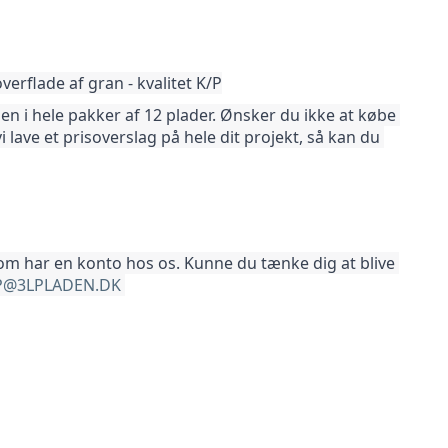
rflade af gran - kvalitet K/P
 i hele pakker af 12 plader. Ønsker du ikke at købe 
vi lave et prisoverslag på hele dit projekt, så kan du 
som har en konto hos os. Kunne du tænke dig at blive 
@3LPLADEN.DK