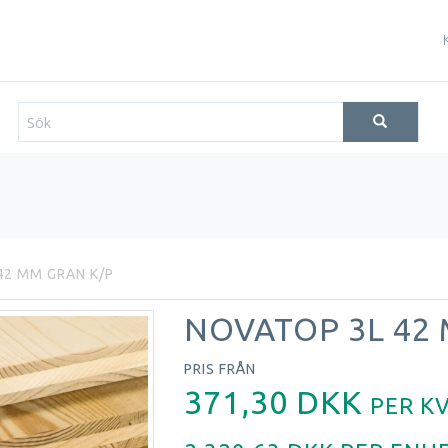
42 MM GRAN K/P
NOVATOP 3L 42
PRIS FRÅN
371,30 DKK
PER
K