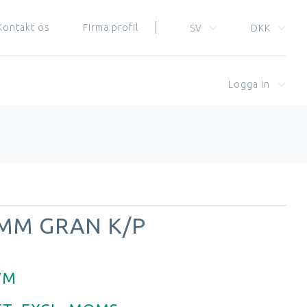
Kontakt os
Firma profil
SV
DKK
Logga in
 MM GRAN K/P
VM