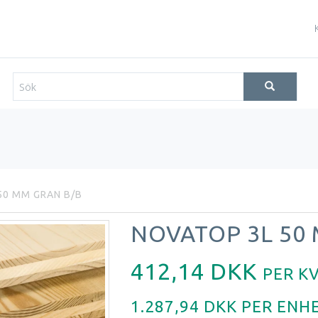
50 MM GRAN B/B
NOVATOP 3L 50
412,14 DKK
PER
K
1.287,94 DKK PER
ENH