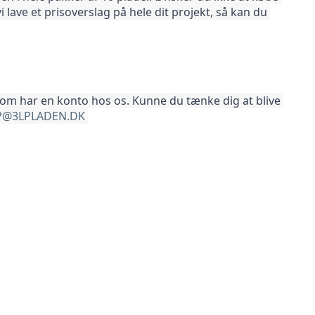
vi lave et prisoverslag på hele dit projekt, så kan du 
som har en konto hos os. Kunne du tænke dig at blive 
@3LPLADEN.DK