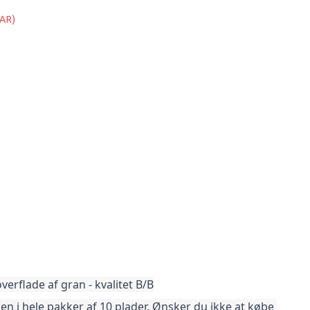
AR)
rflade af gran - kvalitet B/B
 i hele pakker af 10 plader. Ønsker du ikke at købe 