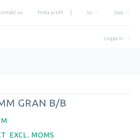
Kontakt os
Firma profil
SV
DKK
Logga in
 MM GRAN B/B
VM
ET
EXCL. MOMS