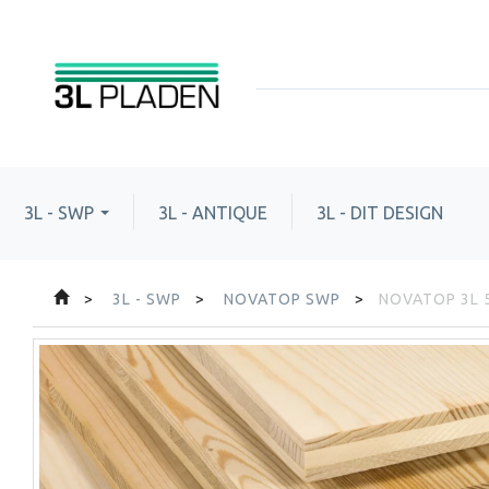
3L - SWP
3L - ANTIQUE
3L - DIT DESIGN
3L - SWP
NOVATOP SWP
NOVATOP 3L 