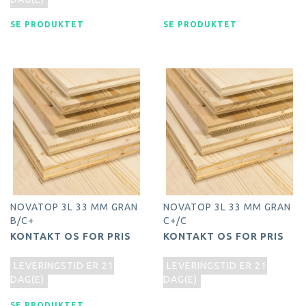
SE PRODUKTET
SE PRODUKTET
NOVATOP 3L 33 MM GRAN
NOVATOP 3L 33 MM GRAN
B/C+
C+/C
KONTAKT OS FOR PRIS
KONTAKT OS FOR PRIS
LEVERINGSTID ER 21
LEVERINGSTID ER 21
DAG(E)
DAG(E)
SE PRODUKTET