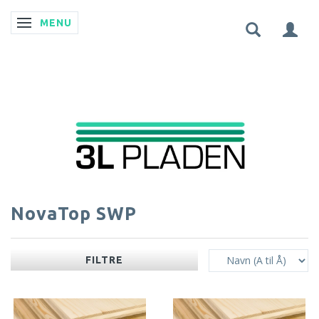
MENU
SKIFTE NAVIGATION
NovaTop SWP
FILTRE