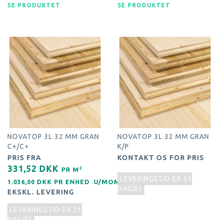
SE PRODUKTET
SE PRODUKTET
NOVATOP 3L 32 MM GRAN
NOVATOP 3L 32 MM GRAN
C+/C+
K/P
PRIS FRA
KONTAKT OS FOR PRIS
331,52 DKK
2
PR
M
LEVERINGSTID ER 21
1.036,00 DKK PR
ENHED
U/MOMS
DAG(E)
EKSKL. LEVERING
LEVERINGSTID ER 21
DAG(E)