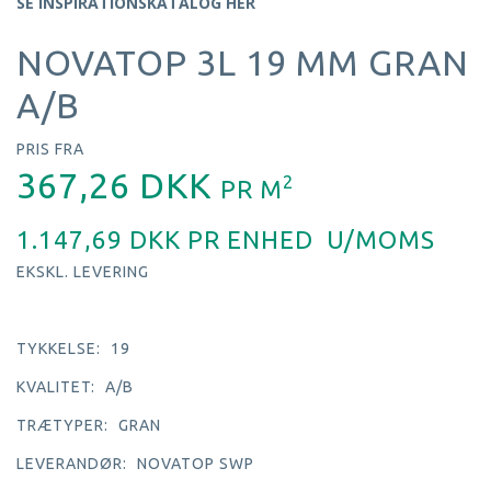
SE INSPIRATIONSKATALOG HER
NOVATOP 3L 19 MM GRAN
A/B
PRIS FRA
367,26 DKK
2
PR
M
1.147,69 DKK PR
ENHED
U/MOMS
EKSKL. LEVERING
TYKKELSE:
19
KVALITET:
A/B
TRÆTYPER:
GRAN
LEVERANDØR:
NOVATOP SWP