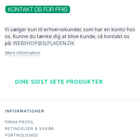
Vi sælger kun til erhvervskunder, som har en konto hos 
os. Kunne du tænke dig at blive kunde, så kontakt os 
på: 
WEBSHOP@3LPLADEN.DK
Mere information
DINE SIDST SETE PRODUKTER
INFORMATIONER
FIRMA PROFIL
BETINGELSER & VILKÅR
FORTROLIGHED