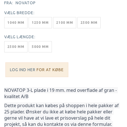
FRA:
NOVATOP
VÆLG
BREDDE:
1040 MM
1250 MM
2100 MM
2500 MM
VÆLG
LÆNGDE:
2500 MM
5000 MM
LOG IND HER
FOR AT KØBE
NOVATOP 3-L plade i 19 mm. med overflade af gran - 
kvalitet A/B
Dette produkt kan købes på shoppen i hele pakker af 
25 plader. Ønsker du ikke at købe hele pakker 
eller 
gerne vil have at vi lave et prisoverslag på hele dit 
projekt, så kan du kontakte os via denne formular. 