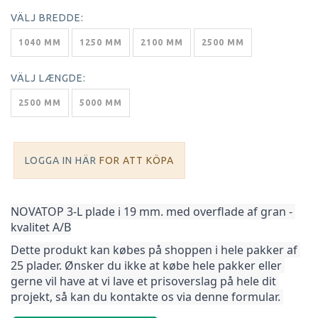
VÄLJ
BREDDE:
1040 MM
1250 MM
2100 MM
2500 MM
VÄLJ
LÆNGDE:
2500 MM
5000 MM
LOGGA IN HÄR
FOR ATT KÖPA
NOVATOP 3-L plade i 19 mm. med overflade af gran - 
kvalitet A/B
Dette produkt kan købes på shoppen i hele pakker af 
25 plader. Ønsker du ikke at købe hele pakker 
eller 
gerne vil have at vi lave et prisoverslag på hele dit 
projekt, så kan du kontakte os via denne formular. 