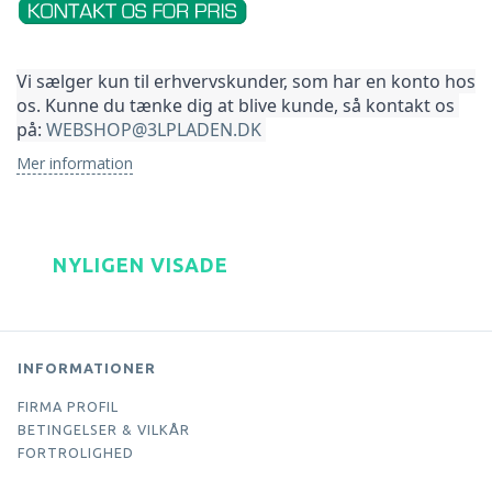
Vi sælger kun til erhvervskunder, som har en konto hos 
os. Kunne du tænke dig at blive kunde, så kontakt os 
på: 
WEBSHOP@3LPLADEN.DK
Mer information
NYLIGEN VISADE
INFORMATIONER
FIRMA PROFIL
BETINGELSER & VILKÅR
FORTROLIGHED