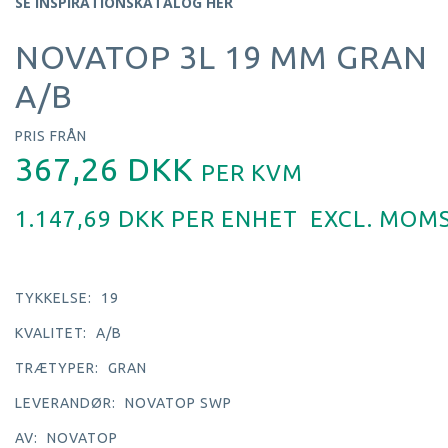
SE INSPIRATIONSKATALOG HER
NOVATOP 3L 19 MM GRAN
A/B
PRIS FRÅN
367,26 DKK
PER
KVM
1.147,69 DKK PER
ENHET
EXCL. MOM
TYKKELSE:
19
KVALITET:
A/B
TRÆTYPER:
GRAN
LEVERANDØR:
NOVATOP SWP
AV:
NOVATOP